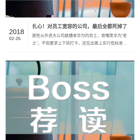
扎心！对员工宽容的公司，最后全都死掉了
2018
那些从外资大公司跳槽来华为的员工，曾嘲笑华为“老
02-26
土”，不但要求上下班打卡，还在出差上实行低标准的
消费制度。 但任正非始终坚持这些严格制度。 我在做
管理咨询中认识的一个老板，主业做的不错，后来他又
投资了一家新公司。他受了一些时髦观点的影响，釆取
了与过去艰苦创业…