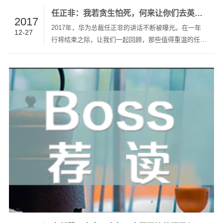
任正非：我若贪生怕死，何来让你们去英勇奋斗
2017
2017年，华为总裁任正非的讲话不断被曝光。在一年
12-27
行将结束之际，让我们一起回顾，那些值得重温的任总
的话。谈经营我们目的不是敲诈客户，而是合理赚取利
益，帮助客户也共同成长。不要着急着撑大规模，否则
太虚会被风吹走，要用“健康的方式”渡过这场灾难。我
们对市场需求的理…