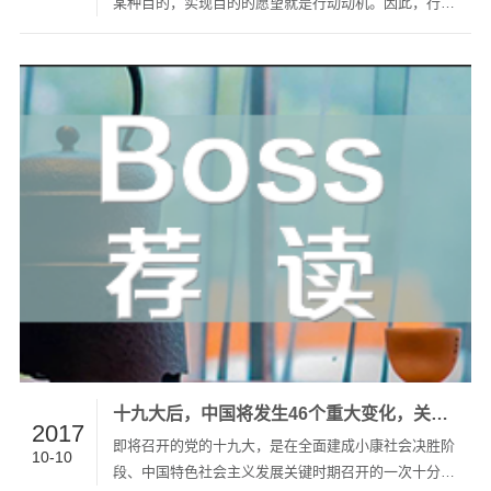
某种目的，实现目的的愿望就是行动动机。因此，行动
就是改变现状。而之所以要改变现状，就是由于对现状
不满，其中必然有对于某种价值的追求。经济学关注人
的行动，不仅关注人究竟采取了怎样的行动，更重要的
是关注他们为什么…
十九大后，中国将发生46个重大变化，关系每个人！
2017
即将召开的党的十九大，是在全面建成小康社会决胜阶
10-10
段、中国特色社会主义发展关键时期召开的一次十分重