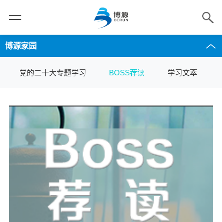
博源家园
党的二十大专题学习
BOSS荐读
学习文萃