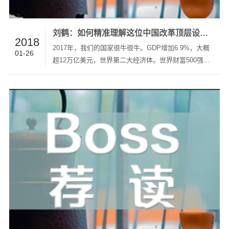
刘鹤：如何精准理解这位中国改革顶层设计灵魂人物的演讲？
2018
2017年，我们的国家很牛很牛。GDP增加6.9%，大概
01-26
超12万亿美元，世界第二大经济体。世界财富500强公
司里，中国就占到115家。其中，腾讯、阿里巴巴市值
跃居世界前十。外加，诸多领域的世界级科研成果涌
现，世界版图上，中国力量在全方位崛起。如果要说
2017年对中国经济起最大引导…