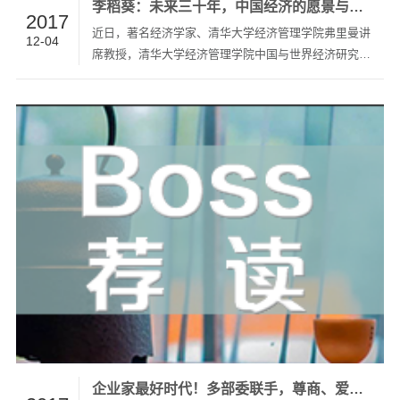
李稻葵：未来三十年，中国经济的愿景与挑战
2017
近日，著名经济学家、清华大学经济管理学院弗里曼讲
12-04
席教授，清华大学经济管理学院中国与世界经济研究中
心(CCWE)主任李稻葵做客“人文清华讲坛”，与上千名
现场观众分享了中国经济新时代的特点和新愿景，以及
要用怎样的新思维来迎接这一崭新的时代。李稻葵教授
曾任中国人民银行…
企业家最好时代！多部委联手，尊商、爱商、扶商、护商，招招提气