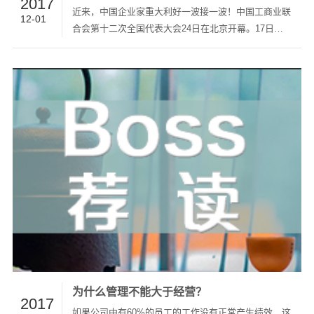
2017
近来，中国企业家重大利好一波接一波！中国工商业联
12-01
合会第十二次全国代表大会24日在北京开幕。17日，
雷军、李书福、刘强东、李彦宏等25名企业家获全国
工商联兼职副主席及中国民间商会副会长提名。11月
22日，总理在国务院常务会上表示，在今年已为企业
减负1750亿元的基础上，再…
为什么管理不能大于经营？
2017
如果公司中有60%的员工的工作没有正常产生绩效，这