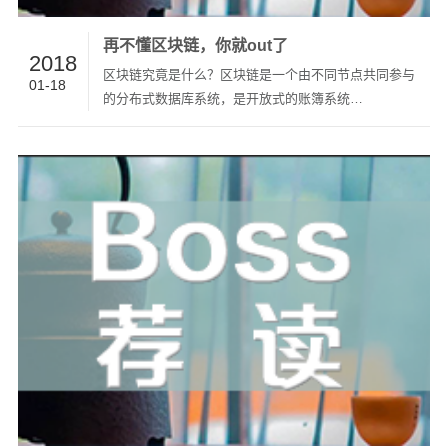
再不懂区块链，你就out了
2018
区块链究竟是什么？区块链是一个由不同节点共同参与
01-18
的分布式数据库系统，是开放式的账簿系统
（ledger）。它是由一串按照密码学方法产生的数据块
或数据包组成，即区块（block），对每一个区块数据
信息都自动加盖时间戳，从而计算出一个数据加密数
值，即哈希值（hash）。每一个区…