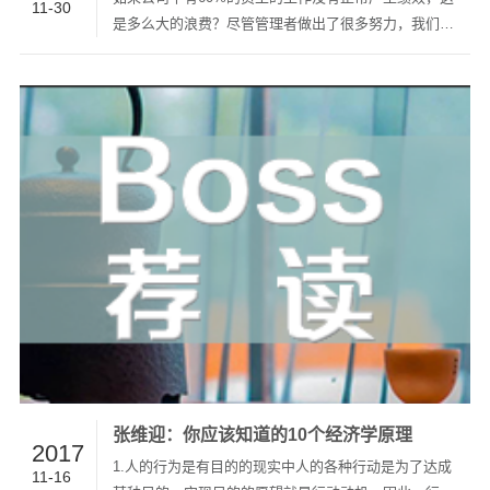
11-30
是多么大的浪费？尽管管理者做出了很多努力，我们也
学习过不少管理知识，尝试了很多管理制度，但是总是
看不到理想的效果。问题到底出在了哪里？陈春花，现
任北京大学国家发展研究院管理学教授，主讲巨变时代
的组织管理。中国著…
张维迎：你应该知道的10个经济学原理
2017
1.人的行为是有目的的现实中人的各种行动是为了达成
11-16