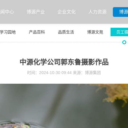
新闻中心
博源产业
企业文化
人力资源
博
学习园地
产品百科
品质生活
博源文苑
员工
中源化学公司郭东鲁摄影作品
时间：2024-10-30 09:44 来源：博源集团