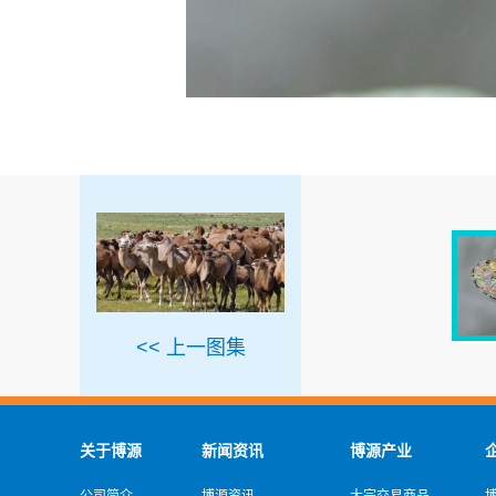
<< 上一图集
关于博源
新闻资讯
博源产业