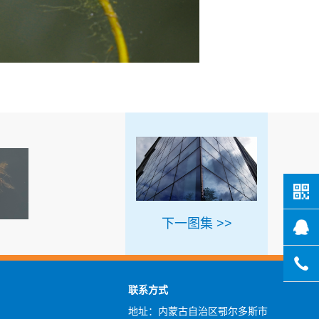
下一图集 >>
联系方式
地址：内蒙古自治区鄂尔多斯市