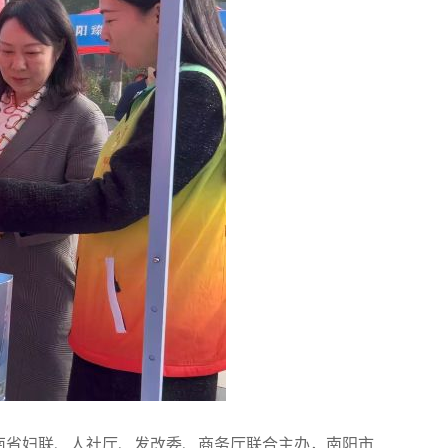
由河南省妇联、人社厅、发改委、商务厅联合主办，南阳市