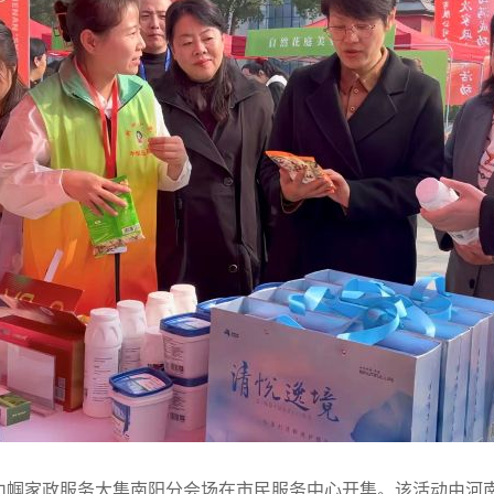
南巧媳妇巾帼家政服务大集南阳分会场在市民服务中心开集。该活动