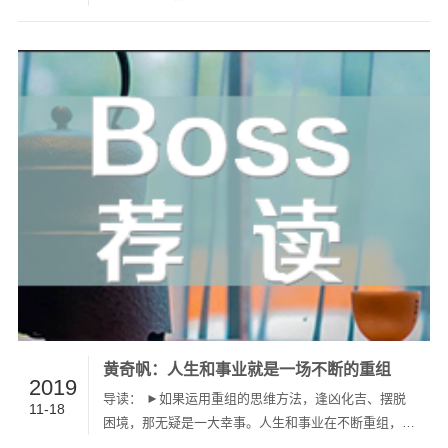
赫茨伯格的双因素理论指出，只靠政策管理、薪水、工
作条件这些保健因素，是无法激励员工保持积极态度、
持续产出高绩效的。愈来愈多的管理者都开始意识到，
员工消极沉默、参与…
黄奇帆：人生和事业就是一场不断的重组
2019
导读： ►如果运用重组的思维方法，逢凶化吉、摆脱
11-18
困境，那无疑是一大幸事。人生和事业在不断重组，不
断解决难题之间跌宕起伏，就会化育成生命的乐章，奏