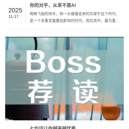
你的对手，从来不是AI
2025
两辆飞驰的快车，和一头缓慢走来的灰犀牛这个时代，
11-17
是一个多重变量叠加影响的时代。而在其中，最为重要
的变量，可能有三个。两辆飞驰的快车，和一头缓慢走
来的灰犀牛。第一辆快车，叫人工智能。它有多快？快
到我们用来形容变化的词，都已经不够用了。我们以前
说，日新月异。现…
七句话让你越来越优秀