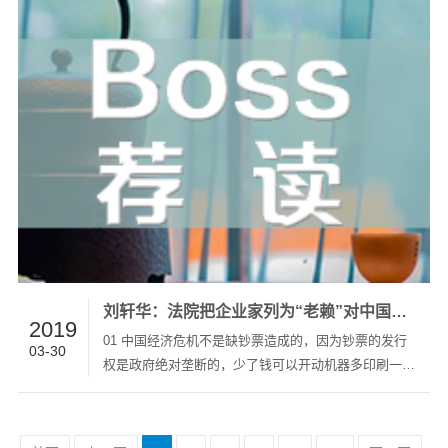
认为改革、开放、创新是经济发展的关键动力。比如今
年以来A股市场的上…
刘轩华：法院把企业家列为“老赖”对中国经济复苏会带来长期的毁灭性打击
2019
01 中国经济危机不是缺钞票造成的，因为钞票的发行
03-30
权是政府绝对垄断的，少了钱可以开动机器多印刷一些
就行了。中国经济危机缺的是财富的增加，缺的是冒
险、创新的企业家精神与一个代表这种精神的企业家群
体。财富的增加，不是多采矿，也不是多劳动，多种