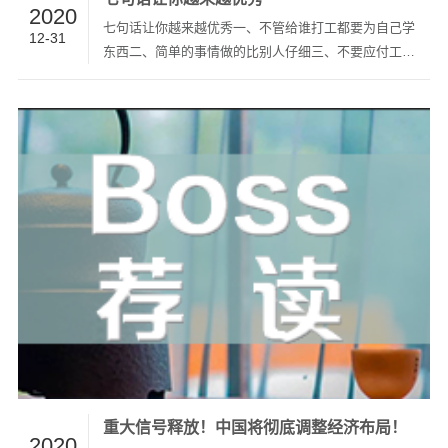
2020
七句话让你越来越优秀一、不管给谁打工都要为自己学
12-31
东西二、简单的事情做的比别人仔细三、不要应付工作
四、混日子老板损失小，青春损失大五、机会是留给有
准备的人六、能力靠积累七、不喜欢就走，待一天就全
力以赴（来源：网络）
重大信号释放！中国将彻底调整经济布局！
2020