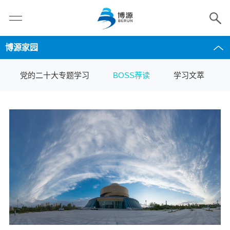
博源家园
党的二十大专题学习
BOSS荐读
学习文萃