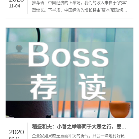
推荐语：中国经济的上半场，我们的收入来自于“资本”
11-04
型增长。下半场，中国经济的增长将由“资本”驱动切换
为“运营”驱动，我们的收入将来自于“运营”型增长。简
言之，中国经济的下半场，随着商业框架的完善，只有
运营好产品和内容才有出路！无论你是哪一方，都必须
调整打法…
稻盛和夫：小善之举等同于大恶之行，要怀抱真正的爱
2020
企业家如果缺乏直面冲突的勇气，只会一味地讨好员
07-11